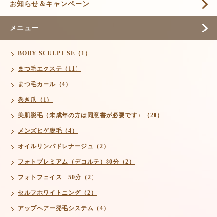
お知らせ＆キャンペーン
メニュー
BODY SCULPT SE（1）
まつ毛エクステ（11）
まつ毛カール（4）
巻き爪（1）
美肌脱毛（未成年の方は同意書が必要です）（20）
メンズヒゲ脱毛（4）
オイルリンパドレナージュ（2）
フォトプレミアム（デコルテ）80分（2）
フォトフェイス 50分（2）
セルフホワイトニング（2）
アップヘアー発毛システム（4）