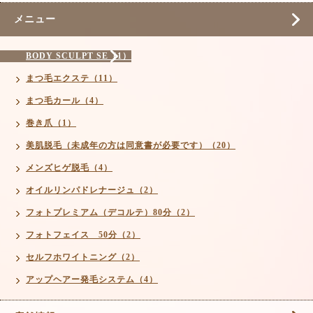
メニュー
BODY SCULPT SE（1）
まつ毛エクステ（11）
まつ毛カール（4）
巻き爪（1）
美肌脱毛（未成年の方は同意書が必要です）（20）
メンズヒゲ脱毛（4）
オイルリンパドレナージュ（2）
フォトプレミアム（デコルテ）80分（2）
フォトフェイス 50分（2）
セルフホワイトニング（2）
アップヘアー発毛システム（4）