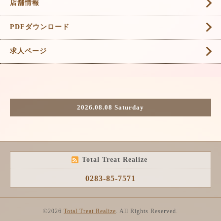
店舗情報
PDFダウンロード
求人ページ
2026.08.08 Saturday
Total Treat Realize
0283-85-7571
©2026
Total Treat Realize
. All Rights Reserved.