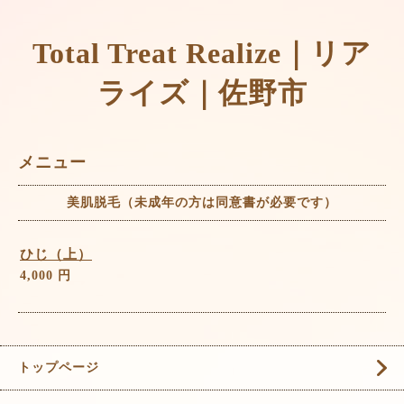
Total Treat Realize｜リア
ライズ｜佐野市
メニュー
美肌脱毛（未成年の方は同意書が必要です）
ひじ（上）
4,000 円
トップページ