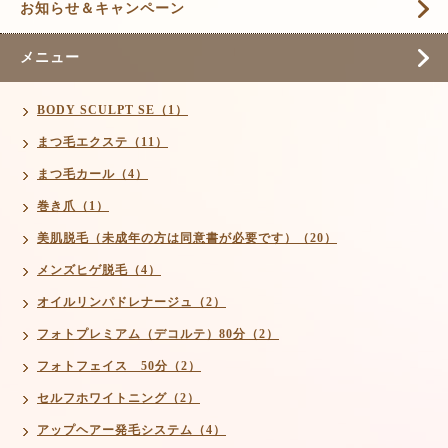
お知らせ＆キャンペーン
メニュー
BODY SCULPT SE（1）
まつ毛エクステ（11）
まつ毛カール（4）
巻き爪（1）
美肌脱毛（未成年の方は同意書が必要です）（20）
メンズヒゲ脱毛（4）
オイルリンパドレナージュ（2）
フォトプレミアム（デコルテ）80分（2）
フォトフェイス 50分（2）
セルフホワイトニング（2）
アップヘアー発毛システム（4）