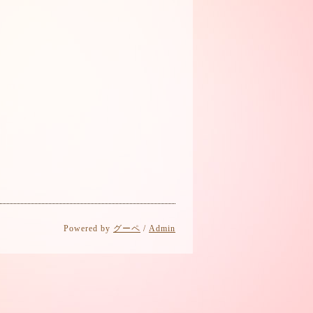
Powered by
グーペ
/
Admin