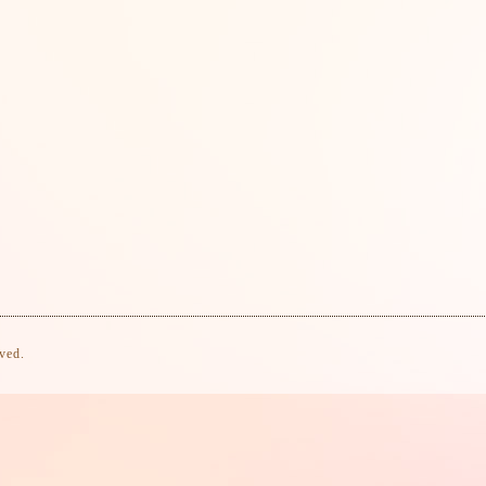
rved.